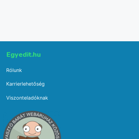
Egyedit.hu
Rólunk
Karrierlehetőség
Viszonteladóknak