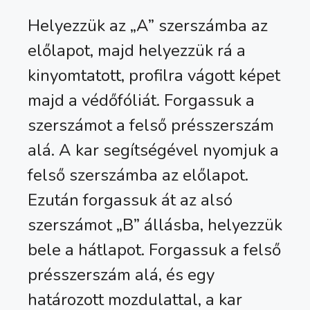
Helyezzük az „A” szerszámba az
előlapot, majd helyezzük rá a
kinyomtatott, profilra vágott képet
majd a védőfóliát. Forgassuk a
szerszámot a felső présszerszám
alá. A kar segítségével nyomjuk a
felső szerszámba az előlapot.
Ezután forgassuk át az alsó
szerszámot „B” állásba, helyezzük
bele a hátlapot. Forgassuk a felső
présszerszám alá, és egy
határozott mozdulattal, a kar