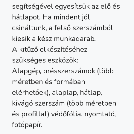
segítségével egyesítsük az elő és
hátlapot. Ha mindent jól
csináltunk, a felső szerszámból
kiesik a kész munkadarab.
A kitűző elkészítéséhez
szükséges eszközök:
Alapgép, présszerszámok (több
méretben és formában
elérhetőek), alaplap, hátlap,
kivágó szerszám (több méretben
és profillal) védőfólia, nyomtató,
fotópapír.