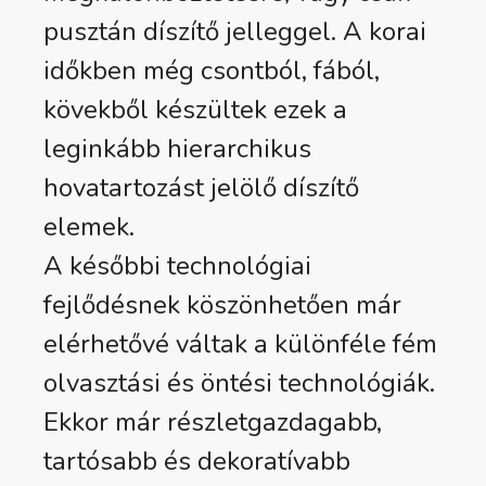
pusztán díszítő jelleggel. A korai
időkben még csontból, fából,
kövekből készültek ezek a
leginkább hierarchikus
hovatartozást jelölő díszítő
elemek.
A későbbi technológiai
fejlődésnek köszönhetően már
elérhetővé váltak a különféle fém
olvasztási és öntési technológiák.
Ekkor már részletgazdagabb,
tartósabb és dekoratívabb