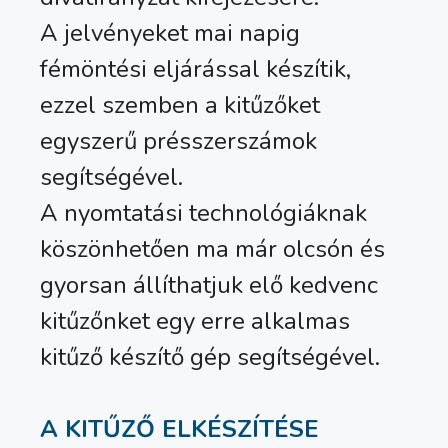
A jelvényeket mai napig
fémöntési eljárással készítik,
ezzel szemben a kitűzőket
egyszerű présszerszámok
segítségével.
A nyomtatási technológiáknak
köszönhetően ma már olcsón és
gyorsan állíthatjuk elő kedvenc
kitűzőnket egy erre alkalmas
kitűző készítő gép segítségével.
A KITŰZŐ ELKÉSZÍTÉSE