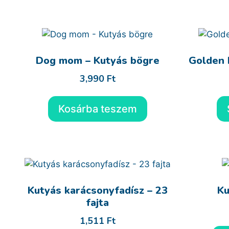
Dog mom – Kutyás bögre
Golden 
3,990
Ft
Kosárba teszem
Kutyás karácsonyfadísz – 23
Ku
fajta
1,511
Ft