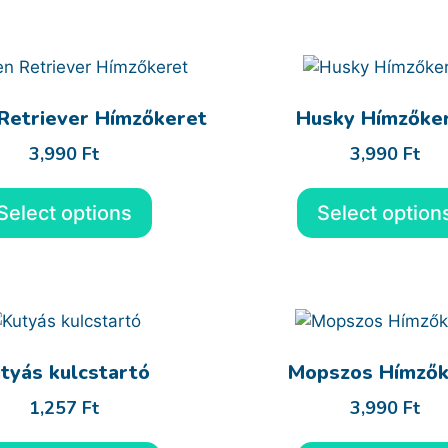
Retriever Hímzőkeret
Husky Hímzőke
3,990
Ft
3,990
Ft
Select options
Select option
tyás kulcstartó
Mopszos Hímzők
1,257
Ft
3,990
Ft