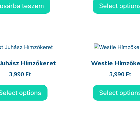
osárba teszem
Select option
 Juhász Hímzőkeret
Westie Hímzőke
3,990
Ft
3,990
Ft
Select options
Select option