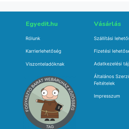
Egyedit.hu
Vásárlás​
Rólunk
Szállítási lehet
Karrierlehetőség
Fizetési lehető
Adatkezelési tá
Viszonteladóknak
Általános Szerz
Feltételek
Impresszum