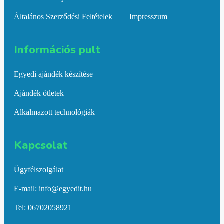
Általános Szerződési Feltételek
Impresszum
Információs pult​
Egyedi ajándék készítése
Ajándék ötletek
Alkalmazott technológiák
Kapcsolat​
Ügyfélszolgálat
E-mail: info@egyedit.hu
Tel: 06702058921