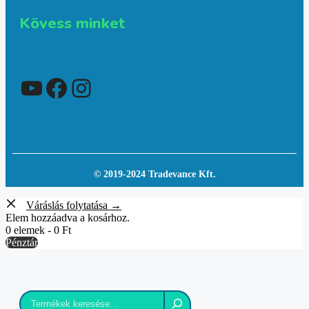
Kövess minket
YouTube
Facebook
Instagram
© 2019-2024 Tradevance Kft.
Váráslás folytatása →
Elem hozzáadva a kosárhoz.
0 elemek -
0
Ft
Pénztár
Keresés