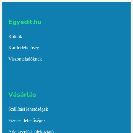
Egyedit.hu
Rólunk
Karrierlehetőség
Viszonteladóknak
Vásárlás​
Szállítási lehetőségek
Fizetési lehetőségek
Adatkezelési tájékoztató