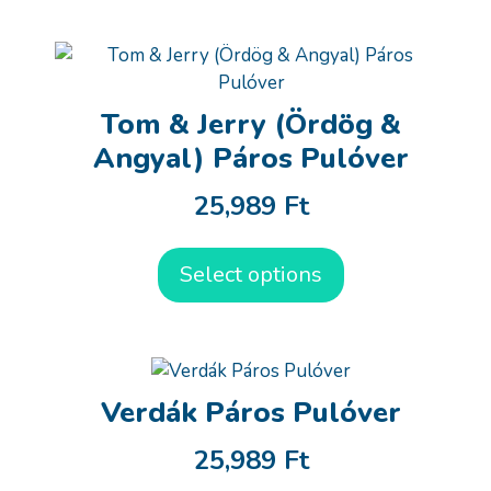
Tom & Jerry (Ördög &
Angyal) Páros Pulóver
25,989
Ft
Select options
Verdák Páros Pulóver
25,989
Ft