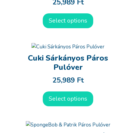
25,989
Ft
Select options
Cuki Sárkányos Páros
Pulóver
25,989
Ft
Select options