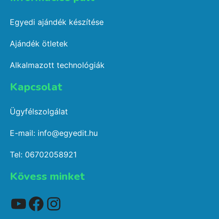
Egyedi ajándék készítése
Ajándék ötletek
Alkalmazott technológiák
Kapcsolat​
Ügyfélszolgálat
E-mail: info@egyedit.hu
Tel: 06702058921
Kövess minket
YouTube
Facebook
Instagram