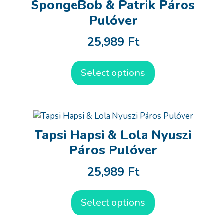
SpongeBob & Patrik Páros
Pulóver
25,989
Ft
Select options
Tapsi Hapsi & Lola Nyuszi
Páros Pulóver
25,989
Ft
Select options