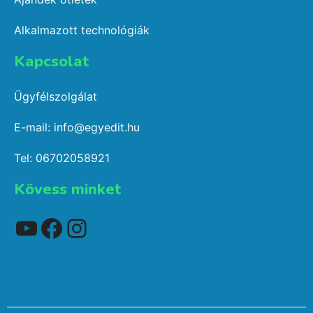
Alkalmazott technológiák
Kapcsolat​
Ügyfélszolgálat
E-mail: info@egyedit.hu
Tel: 06702058921
Kövess minket
YouTube
Facebook
Instagram