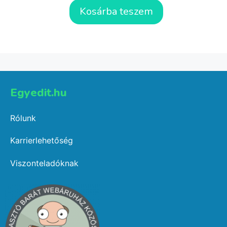
Kosárba teszem
Egyedit.hu
Rólunk
Karrierlehetőség
Viszonteladóknak