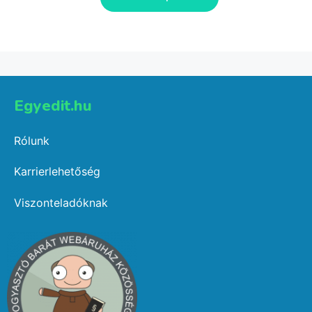
Egyedit.hu
Rólunk
Karrierlehetőség
Viszonteladóknak