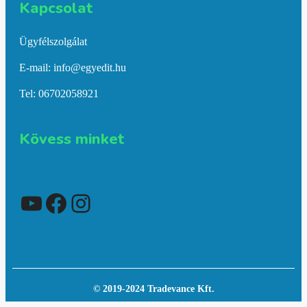
Kapcsolat​
Ügyfélszolgálat
E-mail: info@egyedit.hu
Tel: 06702058921
Kövess minket
YouTube
Facebook
Instagram
© 2019-2024 Tradevance Kft.