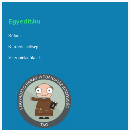
Egyedit.hu
Rólunk
Karrierlehetőség
Viszonteladóknak