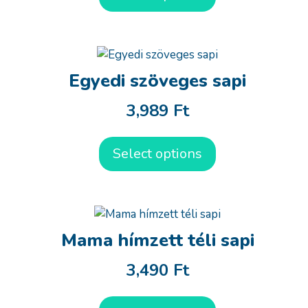
Egyedi szöveges sapi
3,989
Ft
Select options
Mama hímzett téli sapi
3,490
Ft