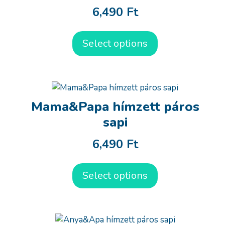
6,490
Ft
Select options
Mama&Papa hímzett páros
sapi
6,490
Ft
Select options