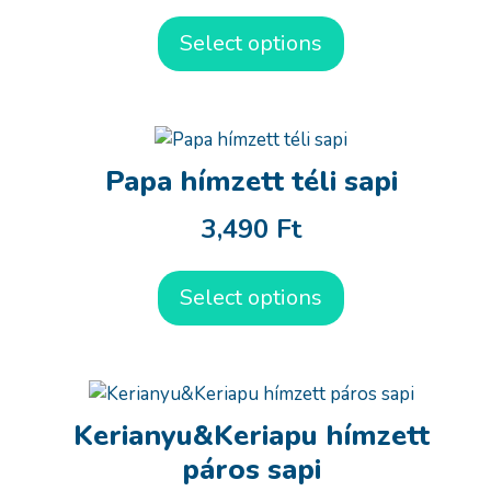
Select options
Papa hímzett téli sapi
3,490
Ft
Select options
Kerianyu&Keriapu hímzett
páros sapi