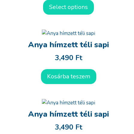
Select options
Anya hímzett téli sapi
3,490
Ft
Kosárba teszem
Anya hímzett téli sapi
3,490
Ft