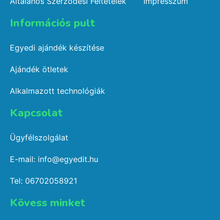
Általános Szerződési Feltételek
Impresszum
Információs pult​
Egyedi ajándék készítése
Ajándék ötletek
Alkalmazott technológiák
Kapcsolat​
Ügyfélszolgálat
E-mail: info@egyedit.hu
Tel: 06702058921
Kövess minket