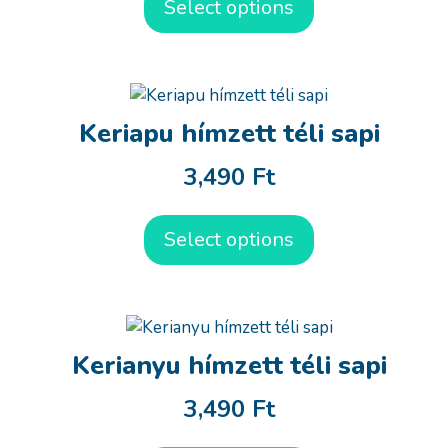
Select options
Keriapu hímzett téli sapi
3,490
Ft
Select options
Kerianyu hímzett téli sapi
3,490
Ft