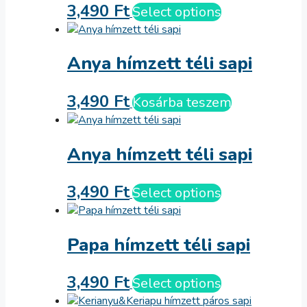
3,490
Ft
Select options
Anya hímzett téli sapi
3,490
Ft
Kosárba teszem
Anya hímzett téli sapi
3,490
Ft
Select options
Papa hímzett téli sapi
3,490
Ft
Select options