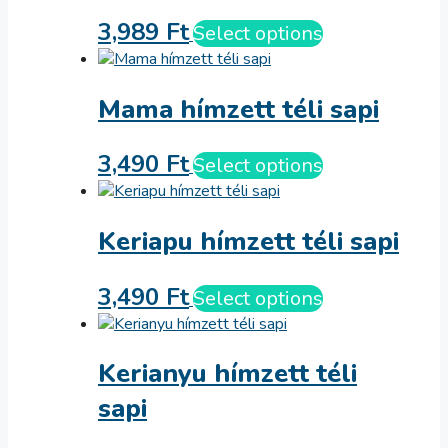
3,989
Ft
Select options
Mama hímzett téli sapi
3,490
Ft
Select options
Keriapu hímzett téli sapi
3,490
Ft
Select options
Kerianyu hímzett téli
sapi