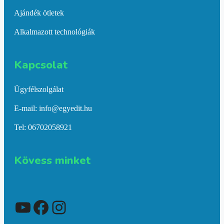
Ajándék ötletek
Alkalmazott technológiák
Kapcsolat​
Ügyfélszolgálat
E-mail: info@egyedit.hu
Tel: 06702058921
Kövess minket
YouTube
Facebook
Instagram