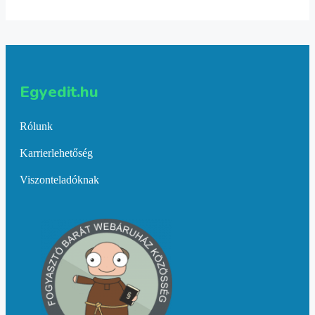
Egyedit.hu
Rólunk
Karrierlehetőség
Viszonteladóknak