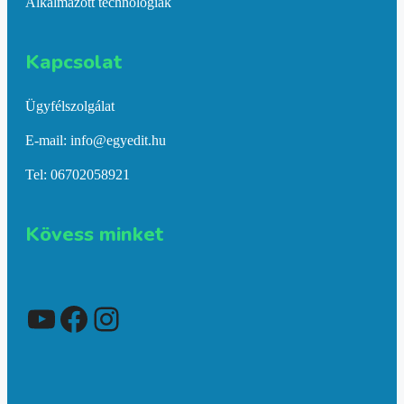
Alkalmazott technológiák
Kapcsolat​
Ügyfélszolgálat
E-mail: info@egyedit.hu
Tel: 06702058921
Kövess minket
YouTube
Facebook
Instagram