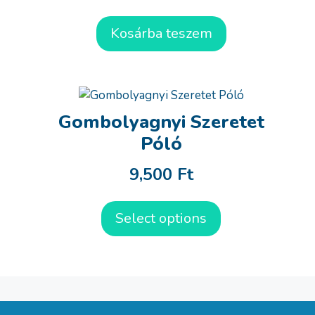
Kosárba teszem
Gombolyagnyi Szeretet
Póló
9,500
Ft
Select options