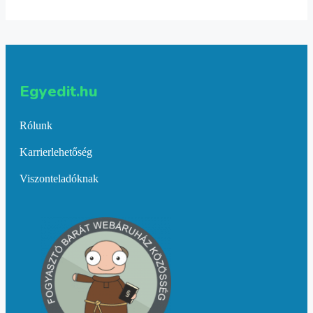
Egyedit.hu
Rólunk
Karrierlehetőség
Viszonteladóknak