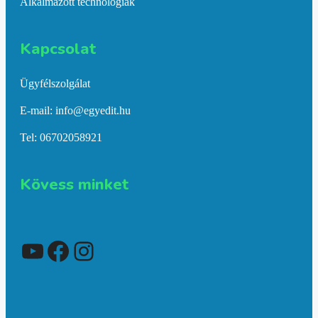
Alkalmazott technológiák
Kapcsolat​
Ügyfélszolgálat
E-mail: info@egyedit.hu
Tel: 06702058921
Kövess minket
YouTube
Facebook
Instagram